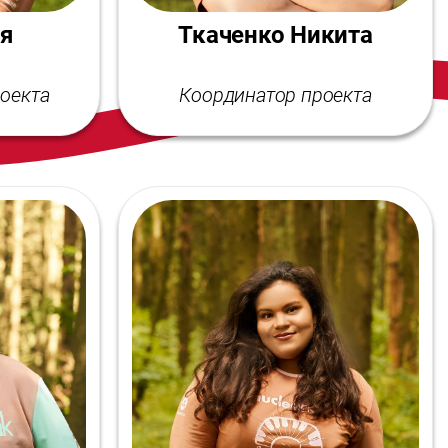
я
Ткаченко Никита
оекта
Координатор проекта