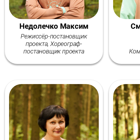
Недолечко Максим
См
Режиссёр-постановщик
проекта, Хореограф-
постановщик проекта
Ком