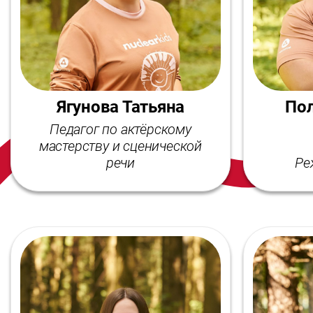
Ягунова Татьяна
По
Педагог по актёрскому
мастерству и сценической
речи
Ре