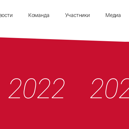
вости
Команда
Участники
Медиа
2022
20