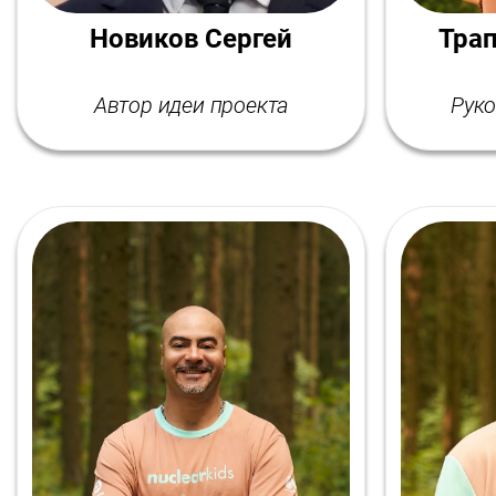
Новиков Сергей
Трап
Автор идеи проекта
Руко