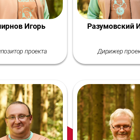
ирнов Игорь
Разумовский 
позитор проекта
Дирижер прое