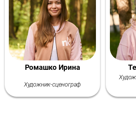
Ромашко Ирина
Те
Худож
Художник-сценограф