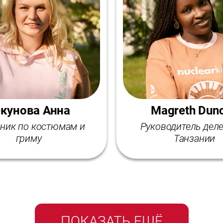
кунова Анна
Magreth Dun
ник по костюмам и
Руководитель дел
гриму
Танзании
ПОКАЗАТЬ ЕЩЁ