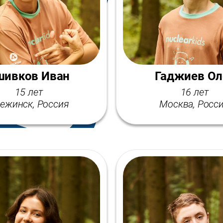
шивков Иван
Гаджиев Ол
15 лет
16 лет
ежинск, Россия
Москва, Росс