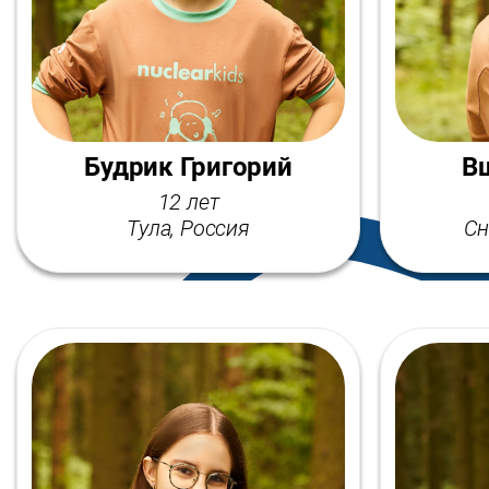
Будрик Григорий
В
12 лет
Тула, Россия
Сн