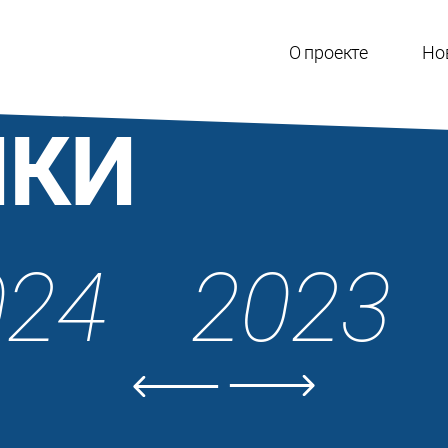
О проекте
Но
ИКИ
024
2023