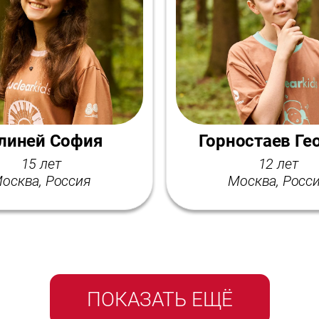
линей София
Горностаев Ге
15 лет
12 лет
осква, Россия
Москва, Росс
ПОКАЗАТЬ ЕЩЁ