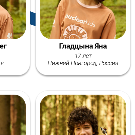
ег
Гладцына Яна
17 лет
ия
Нижний Новгород, Россия