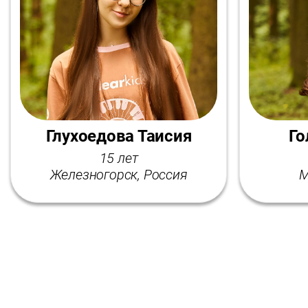
Глухоедова Таисия
Го
15 лет
Железногорск, Россия
М