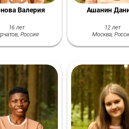
нова Валерия
Ашанин Дан
16 лет
12 лет
рчатов, Россия
Москва, Росс