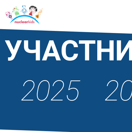
УЧАСТН
2025
2