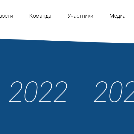
вости
Команда
Участники
Медиа
2022
20