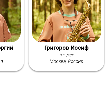
оргий
Григоров Иосиф
14 лет
ия
Москва, Россия