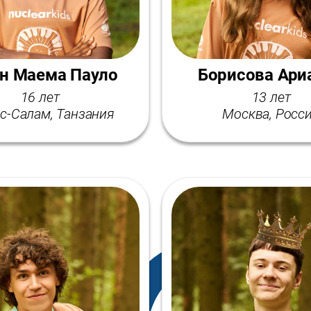
н Маема Пауло
Борисова Ари
16 лет
13 лет
с-Салам, Танзания
Москва, Росс