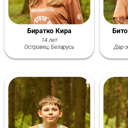
Биратко Кира
Бито
14 лет
Островец, Беларусь
Дар-э