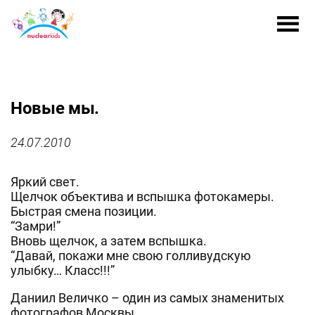
Новые мы.
24.07.2010
Яркий свет.
Щелчок объектива и вспышка фотокамеры.
Быстрая смена позиции.
“Замри!”
Вновь щелчок, а затем вспышка.
“Давай, покажи мне свою голливудскую
улыбку… Класс!!!”
Даниил Величко – один из самых знаменитых
фотографов Москвы.