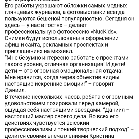
Его работы украшают обложки самых модных
глянцевых журналов, а фотовыставки всегда
пользуются бешеной популярностью. Сегодня он
здесь — у нас в гостях – делает
профессиональную фотосессию «NucKids».
Снимки будут использованы в оформлении
афиш и сайта, рекламных проспектах и
приглашениях на мюзикл.
“Мне безумно интересно работать с проектами
такого уровня, отличная организация! И дети!
дети — это огромная эмоциональная отдача!
Мне нравится, когда через объектив видны
настоящие искренние эмоции!” – говорит
Даниил.
В течение нескольких часов, ребята с огромным
удовольствием позировали перед камерой,
ощущая себя настоящими звездами. “Даниил –
настоящий мастер своего дела. Во всех его
действиях чувствуется высокий
профессионализм и тонкий творческий подход” –
делится своими впечатлениями Кристина