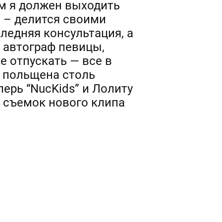
ым я должен выходить
” – делится своими
ледняя консультация, а
 автограф певицы,
е отпускать — все в
о польщена столь
ерь “NucKids” и Лолиту
 съемок нового клипа