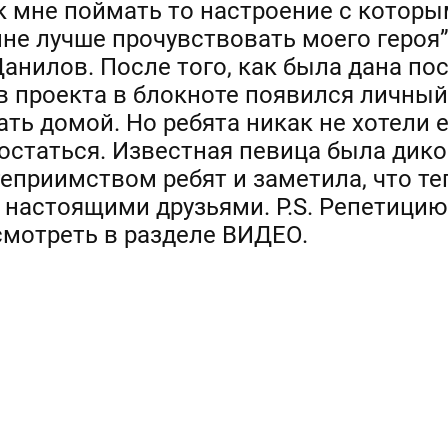
к мне поймать то настроение с котор
мне лучше прочувствовать моего героя
нилов. После того, как была дана пос
ов проекта в блокноте появился личный
ть домой. Но ребята никак не хотели е
 остаться. Известная певица была дик
приимством ребят и заметила, что теп
настоящими друзьями. P.S. Репетицию
мотреть в разделе ВИДЕО.