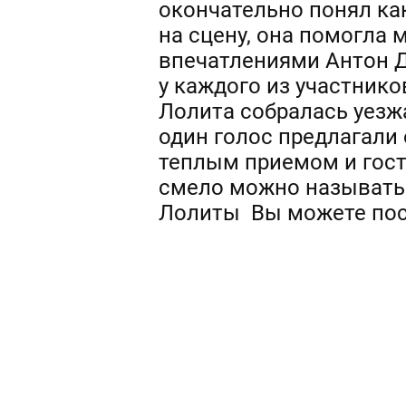
окончательно понял ка
на сцену, она помогла 
впечатлениями Антон Да
у каждого из участник
Лолита собралась уезжа
один голос предлагали
теплым приемом и госте
смело можно называть 
Лолиты Вы можете пос