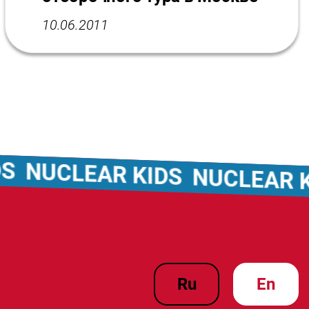
10.06.2011
NUCLEAR KIDS
NUCLEAR KID
ru
en