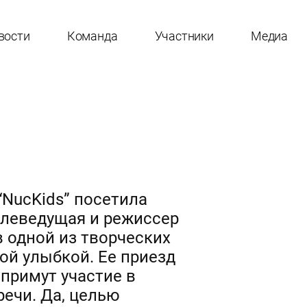
вости
Команда
Участники
Медиа
NucKids” посетила
телеведущая и режиссер
 одной из творческих
ой улыбкой. Ее приезд
 примут участие в
речи. Да, целью