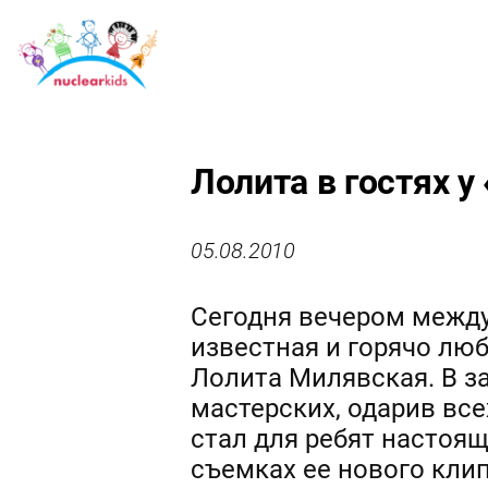
Лолита в гостях у
05.08.2010
Сегодня вечером между
известная и горячо люб
Лолита Милявская. В з
мастерских, одарив вс
стал для ребят настоящ
съемках ее нового кли