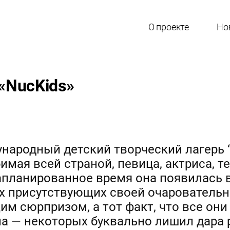
О проекте
Но
 «NucKids»
народный детский творческий лагерь “
имая всей страной, певица, актриса, 
апланированное время она появилась в
ех присутствующих своей очаровательн
им сюрпризом, а тот факт, что все они
па — некоторых буквально лишил дара 