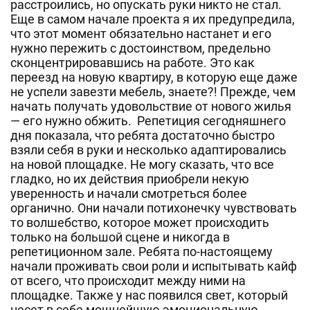
расстроились, но опускать руки никто не стал.
Еще в самом начале проекта я их предупредила,
что этот момент обязательно настанет и его
нужно пережить с достоинством, предельно
сконцентрировавшись на работе. Это как
переезд на новую квартиру, в которую еще даже
не успели завезти мебель, знаете?! Прежде, чем
начать получать удовольствие от нового жилья
— его нужно обжить. Репетиция сегодняшнего
дня показала, что ребята достаточно быстро
взяли себя в руки и несколько адаптировались
на новой площадке. Не могу сказать, что все
гладко, но их действия приобрели некую
уверенность и начали смотреться более
органично. Они начали потихонечку чувствовать
то волшебство, которое может происходить
только на большой сцене и никогда в
репетиционном зале. Ребята по-настоящему
начали проживать свои роли и испытывать кайф
от всего, что происходит между ними на
площадке. Также у нас появился свет, который
несет в себе мощнейшую эмоциональную