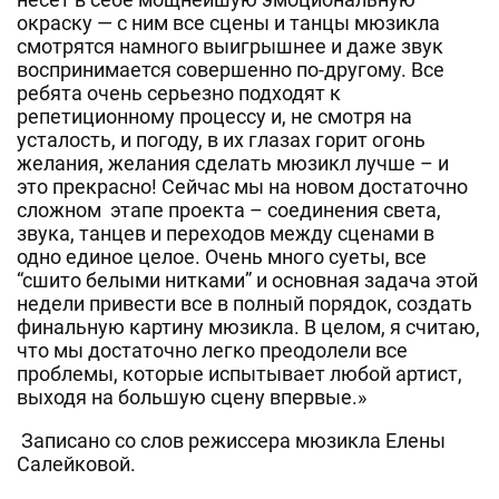
окраску — с ним все сцены и танцы мюзикла
смотрятся намного выигрышнее и даже звук
воспринимается совершенно по-другому. Все
ребята очень серьезно подходят к
репетиционному процессу и, не смотря на
усталость, и погоду, в их глазах горит огонь
желания, желания сделать мюзикл лучше – и
это прекрасно! Сейчас мы на новом достаточно
сложном этапе проекта – соединения света,
звука, танцев и переходов между сценами в
одно единое целое. Очень много суеты, все
“сшито белыми нитками” и основная задача этой
недели привести все в полный порядок, создать
финальную картину мюзикла. В целом, я считаю,
что мы достаточно легко преодолели все
проблемы, которые испытывает любой артист,
выходя на большую сцену впервые.»
Записано со слов режиссера мюзикла Елены
Салейковой.