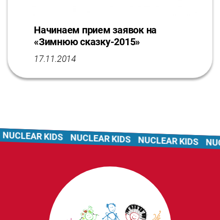
Начинаем прием заявок на
«Зимнюю сказку-2015»
17.11.2014
NUCLEAR KIDS
NUCLEAR KIDS
NUCLEAR KIDS
NUC