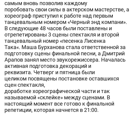
самым вновь позволив каждому
поробовать свои силы в актерском мастерстве, а
хореограф приступил к работе над первым
танцевальным номером «Черный энд компани».
В следующие 48 часов были поставлены и
отрепетированы 3 сцены спектакля и второй
танцевальный номер «песенка Лисенка
Така
«. Маша
Бурханова
стала ответственной за
подготовку сцены финальной песни, а Дмитрий
Арапов занял место звукорежиссера. Началась
активная подготовка декораций и
реквизита. Четверг и пятница были
целиком посвящены постановке оставшихся
сцен спектакля,
доработке хореографической части и так
называемой «склейке» между сценами. В
настоящий момент все готово к финальной
репетиции, которая начнется в 21:00.