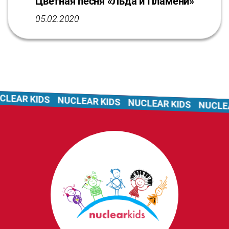
Цветная песня «Льда и Пламени»
05.02.2020
LEAR KIDS
NUCLEAR KIDS
NUCLEAR KIDS
NUCLEAR