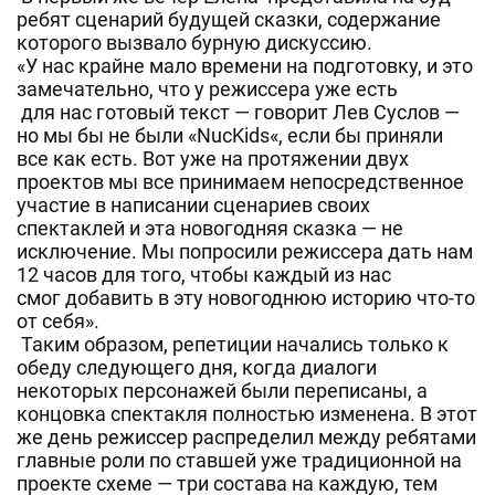
ребят сценарий будущей сказки, содержание
которого вызвало бурную дискуссию.
«У нас крайне мало времени на подготовку, и это
замечательно, что у режиссера уже есть
для нас готовый текст — говорит Лев
Суслов
—
но мы бы не были «
NucKids
«, если бы приняли
все как есть. Вот уже на протяжении двух
проектов мы все принимаем непосредственное
участие в написании сценариев своих
спектаклей и эта новогодняя сказка — не
исключение. Мы попросили режиссера дать нам
12 часов для того, чтобы каждый из нас
смог добавить в эту новогоднюю историю что-то
от себя».
Таким образом, репетиции начались только к
обеду следующего дня, когда диалоги
некоторых персонажей были переписаны, а
концовка спектакля полностью изменена. В этот
же день режиссер распределил между ребятами
главные роли по ставшей уже традиционной на
проекте схеме — три состава на каждую, тем