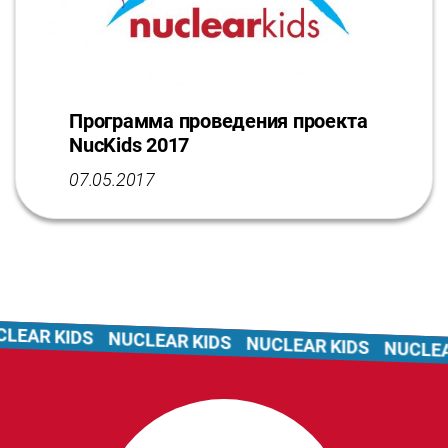
Программа проведения проекта
NucKids 2017
07.05.2017
EAR KIDS
NUCLEAR KIDS
NUCLEAR KIDS
NUCLEAR