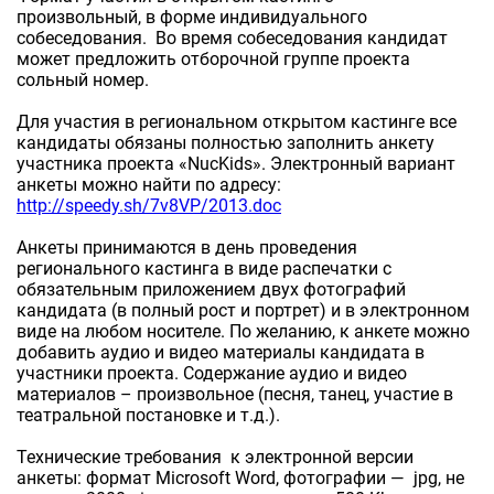
произвольный, в форме индивидуального
собеседования. Во время собеседования кандидат
может предложить отборочной группе проекта
сольный номер.
Для участия в региональном открытом кастинге все
кандидаты обязаны полностью заполнить анкету
участника проекта «NucKids». Электронный вариант
анкеты можно найти по адресу:
http://speedy.sh/7v8VP/2013.doc
Анкеты принимаются в день проведения
регионального кастинга в виде распечатки с
обязательным приложением двух фотографий
кандидата (в полный рост и портрет) и в электронном
виде на любом носителе. По желанию, к анкете можно
добавить аудио и видео материалы кандидата в
участники проекта. Содержание аудио и видео
материалов – произвольное (песня, танец, участие в
театральной постановке и т.д.).
Технические требования к электронной версии
анкеты: формат Microsoft Word, фотографии — jpg, не