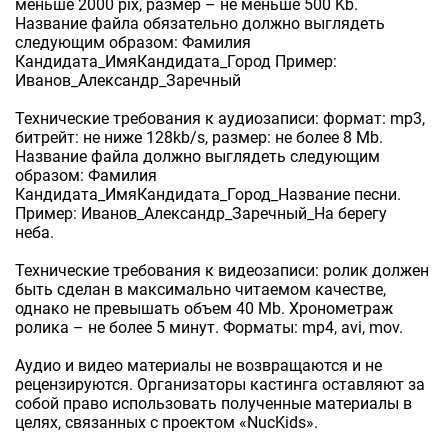
меньше 2000 pix, размер – не меньше 500 Kb.
Название файла обязательно должно выглядеть
следующим образом: Фамилия
Кандидата_ИмяКандидата_Город Пример:
Иванов_Александр_Заречный
Технические требования к аудиозаписи: формат: mp3,
битрейт: не ниже 128kb/s, размер: не более 8 Mb.
Название файла должно выглядеть следующим
образом: Фамилия
Кандидата_ИмяКандидата_Город_Название песни.
Пример: Иванов_Александр_Заречный_На берегу
неба.
Технические требования к видеозаписи: ролик должен
быть сделан в максимально читаемом качестве,
однако не превышать объем 40 Mb. Хронометраж
ролика – не более 5 минут. Форматы: mp4, avi, mov.
Аудио и видео материалы не возвращаются и не
рецензируются. Организаторы кастинга оставляют за
собой право использовать полученные материалы в
целях, связанных с проектом «NucKids».