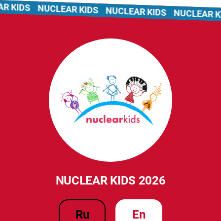
 KIDS
NUCLEAR KIDS
NUCLEAR KIDS
NUCLEAR KI
NUCLEAR KIDS 2026
ru
en