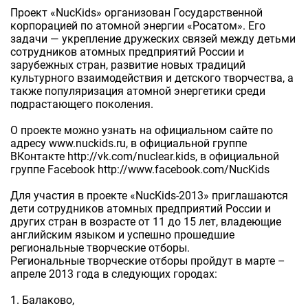
Проект «NucKids» организован Государственной
корпорацией по атомной энергии «Росатом». Его
задачи — укрепление дружеских связей между детьми
сотрудников атомных предприятий России и
зарубежных стран, развитие новых традиций
культурного взаимодействия и детского творчества, а
также популяризация атомной энергетики среди
подрастающего поколения.
О проекте можно узнать на официальном сайте по
адресу www.nuckids.ru, в официальной группе
ВКонтакте http://vk.com/nuclear.kids, в официальной
группе Facebook http://www.facebook.com/NucKids
Для участия в проекте «NucKids-2013» приглашаются
дети сотрудников атомных предприятий России и
других стран в возрасте от 11 до 15 лет, владеющие
английским языком и успешно прошедшие
региональные творческие отборы.
Региональные творческие отборы пройдут в марте –
апреле 2013 года в следующих городах:
1. Балаково,