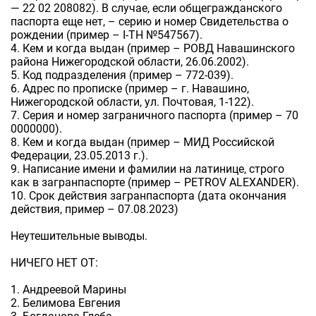
— 22 02 208082). В случае, если общегражданского
паспорта еще нет, – серию и номер Свидетельства о
рождении (пример – I-ТН №547567).
4. Кем и когда выдан (пример – РОВД Навашинского
района Нижегородской области, 26.06.2002).
5. Код подразделения (пример – 772-039).
6. Адрес по прописке (пример – г. Навашино,
Нижегородской области, ул. Почтовая, 1-122).
7. Серия и номер заграничного паспорта (пример – 70
0000000).
8. Кем и когда выдан (пример – МИД Российской
Федерации, 23.05.2013 г.).
9. Написание имени и фамилии на латинице, строго
как в загранпаспорте (пример – PETROV ALEXANDER).
10. Срок действия загранпаспорта (дата окончания
действия, пример – 07.08.2023)
Неутешительные выводы.
НИЧЕГО НЕТ ОТ:
1. Андреевой Марины
2. Белимова Евгения