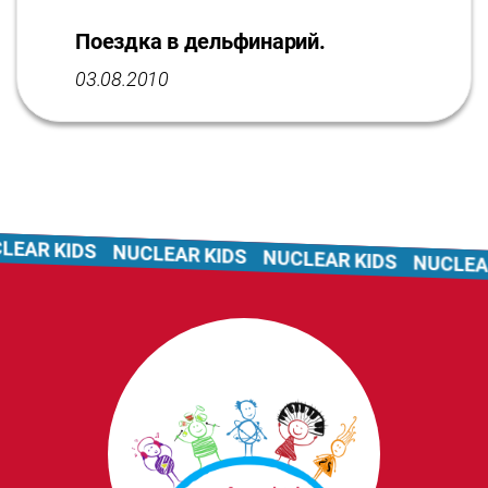
Поездка в дельфинарий.
03.08.2010
EAR KIDS
NUCLEAR KIDS
NUCLEAR KIDS
NUCLEAR 