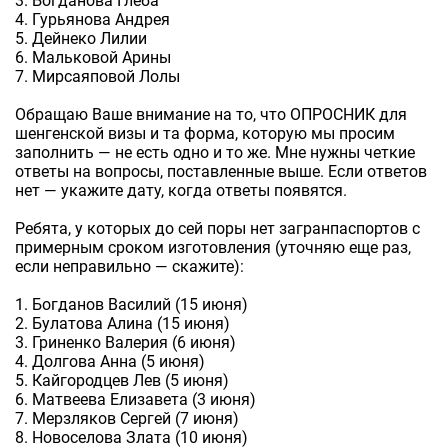
3. Богданова Глеба
4. Гурьянова Андрея
5. Дейнеко Лилии
6. Мальковой Арины
7. Мирсаяповой Лолы
Обращаю Ваше внимание на то, что ОПРОСНИК для
шенгенской визы и та форма, которую мы просим
заполнить — не есть одно и то же. Мне нужны четкие
ответы на вопросы, поставленные выше. Если ответов
нет — укажите дату, когда ответы появятся.
Ребята, у которых до сей поры нет загранпаспортов с
примерным сроком изготовления (уточняю еще раз,
если неправильно — скажите):
1. Богданов Василий (15 июня)
2. Булатова Алина (15 июня)
3. Гриненко Валерия (6 июня)
4. Долгова Анна (5 июня)
5. Кайгородцев Лев (5 июня)
6. Матвеева Елизавета (3 июня)
7. Мерзляков Сергей (7 июня)
8. Новоселова Злата (10 июня)