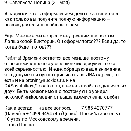
9. Савельева Полина (31 мая)
Я надеюсь, что с оформлением дело не затянется и
как только вы получите полную информацию —
незамедлительно сообщайте нам.
Еще. Мне не ясен вопрос с внутренним паспортом
Лапшаковой Виктории. Он оформляется??? Если да, то
когда будет готов???
Ребята! Времени остается все меньше, поэтому
отнеситесь к процессу оформления документов со
всей серьезностью. И еще, обращаю ваше внимание,
что документы нужно присылать на ДВА адреса, то
есть и на pronin@nuckids.ru, и на
DASosulnikov@rosatom.ru, а не на какой-то один из этих
двух. Быть может именно поэтому я не увидел
искомой информации от вышеперечисленных ребят.
Как и всегда — на все вопросы — +7 985 4270777
(Павел) и +7 499 9494746 (Денис). Просьба звонить с
10 утра по Московскому времени.
Павел Пронин