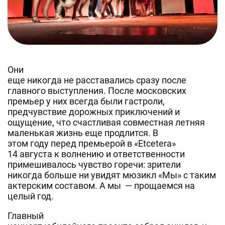
Они
еще никогда не расставались сразу после
главного выступления. После московских
премьер у них всегда были гастроли,
предчувствие дорожных приключений и
ощущение, что счастливая совместная летняя
маленькая жизнь еще продлится. В
этом году перед премьерой в «Etcetera»
14 августа к волнению и ответственности
примешивалось чувство горечи: зрители
никогда больше ни увидят мюзикл «Мы» с таким
актерским составом. А мы — прощаемся на
целый год.
Главный