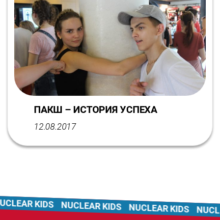
ПАКШ – ИСТОРИЯ УСПЕХА
12.08.2017
LEAR KIDS
NUCLEAR KIDS
NUCLEAR KIDS
NUCLEA