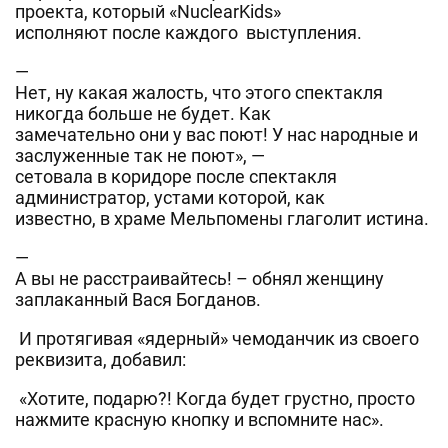
проекта, который «NuclearKids»
исполняют после каждого выступления.
—
Нет, ну какая жалость, что этого спектакля
никогда больше не будет. Как
замечательно они у вас поют! У нас народные и
заслуженные так не поют», —
сетовала в коридоре после спектакля
администратор, устами которой, как
известно, в храме Мельпомены глаголит истина.
—
А вы не расстраивайтесь! – обнял женщину
заплаканный Вася Богданов.
И протягивая «ядерный» чемоданчик из своего
реквизита, добавил:
«Хотите, подарю?! Когда будет грустно, просто
нажмите красную кнопку и вспомните нас».