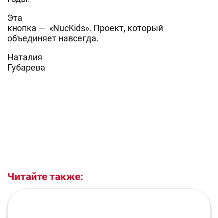
Эта
кнопка — «NucKids». Проект, который
объединяет навсегда.
Наталия
Губарева
Читайте также: