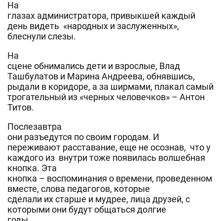
На
глазах администратора, привыкшей каждый
день видеть «народных и заслуженных»,
блеснули слезы.
На
сцене обнимались дети и взрослые, Влад
Ташбулатов и Марина Андреева, обнявшись,
рыдали в коридоре, а за ширмами, плакал самый
трогательный из «черных человечков» – Антон
Титов.
Послезавтра
они разъедутся по своим городам. И
переживают расставание, еще не осознав, что у
каждого из внутри тоже появилась волшебная
кнопка. Эта
кнопка – воспоминания о времени, проведенном
вместе, слова педагогов, которые
сделали их старше и мудрее, лица друзей, с
которыми они будут общаться долгие
годы.