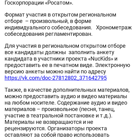
Госкорпорации «Росатом».
Формат участия в открытом региональном
отборе – произвольный, в форме
индивидуального собеседования. Хронометраж
собеседования регламентирован.
Для участия в региональном открытом отборе
все кандидаты должны заполнить анкету
кандидата в участники проекта «NucKids» и
предоставить ее в печатном виде. Электронную
версию анкеты можно найти по адресу
https://vk.com/doc-27812802_371642795
Также, в качестве дополнительных материалов,
можно предоставить аудио и видео материалы
на любом носителе. Содержание аудио и видео
материалов – произвольное (песня, танец,
участие в театральной постановке и т.д.).
Материалы не возвращаются и не
рецензируются. Организаторы проекта
оставляют за собой право использовать