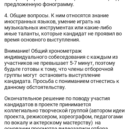
предложенную фонограмму.
4.
Общие вопросы
. К ним относятся знание
иностранных языков, умение играть на
музыкальных инструментах или какие-либо
иные таланты, которые кандидат не проявил во
время основного выступления.
Внимание! Общий хронометраж
индивидуального собеседования с каждым из
участников не превышает 5-7 минут, поэтому
будьте готовы к тому, что члены отборочной
группы могут остановить выступление
кандидата. Просьба с пониманием отнестись к
данному обстоятельству.
Окончательное решение по поводу участия
кандидатов в проекте принимается
коллегиально творческой группой (автором идеи
проекта, режиссером, хореографом, педагогами
по вокалу и актерскому мастерству) на
основании просмотра видеозаписи отбора,