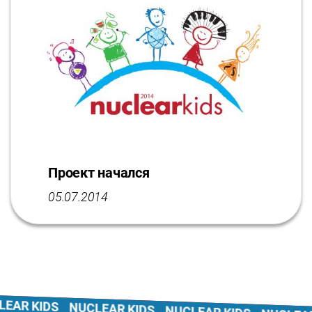
Проект начался
05.07.2014
AR KIDS
NUCLEAR KIDS
NUCLEAR KIDS