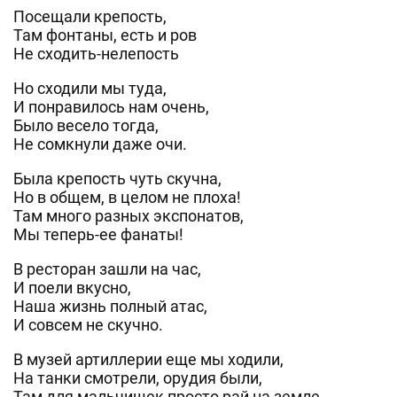
Посещали
крепость,
Там фонтаны, есть и ров
Не сходить-нелепость
Но сходили мы туда,
И понравилось нам очень,
Было весело тогда,
Не сомкнули даже очи.
Была крепость чуть скучна,
Но в общем, в целом не плоха!
Там много разных экспонатов,
Мы теперь-ее фанаты!
В ресторан зашли на час,
И поели вкусно,
Наша жизнь полный атас,
И совсем не скучно.
В музей артиллерии еще мы ходили,
На танки смотрели, орудия были,
Там для мальчишек просто рай на земле,