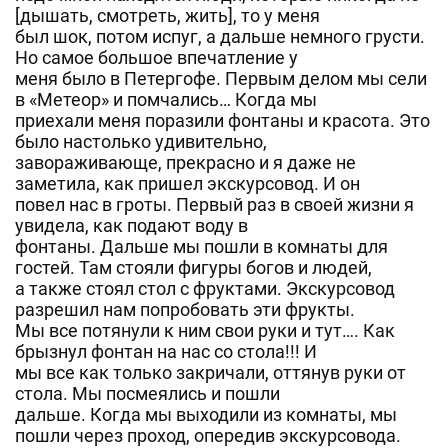
[дышать, смотреть, жить], то у меня
был шок, потом испуг, а дальше немного грусти.
Но самое большое впечатление у
меня было в Петергофе. Первым делом мы сели
в «Метеор» и помчались… Когда мы
приехали меня поразили фонтаны и красота. Это
было настолько удивительно,
завораживающе, прекрасно и я даже не
заметила, как пришел экскурсовод. И он
повел нас в гроты. Первый раз в своей жизни я
увидела, как подают воду в
фонтаны. Дальше мы пошли в комнаты для
гостей. Там стояли фигуры богов и людей,
а также стоял стол с фруктами. Экскурсовод
разрешил нам попробовать эти фрукты.
Мы все потянули к ним свои руки и тут…. Как
брызнул фонтан на нас со стола!!! И
мы все как только закричали, оттянув руки от
стола. Мы посмеялись и пошли
дальше. Когда мы выходили из комнаты, мы
пошли через проход, опередив экскурсовода.