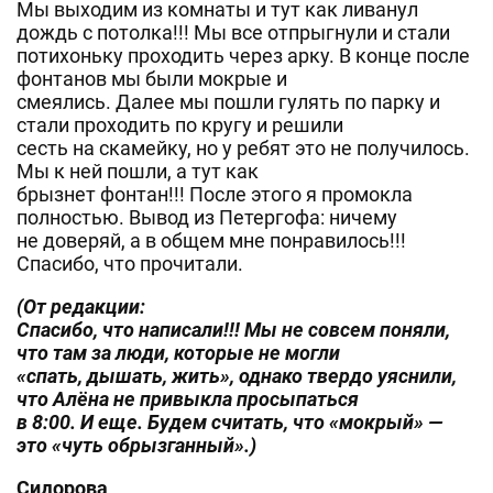
Мы выходим из комнаты и тут как ливанул
дождь с потолка!!! Мы все отпрыгнули и стали
потихоньку проходить через арку. В конце после
фонтанов мы были мокрые и
смеялись. Далее мы пошли гулять по парку и
стали проходить по кругу и решили
сесть на скамейку, но у ребят это не получилось.
Мы к ней пошли, а тут как
брызнет фонтан!!! После этого я промокла
полностью. Вывод из Петергофа: ничему
не доверяй, а в общем мне понравилось!!!
Спасибо, что прочитали.
(От редакции:
Спасибо, что написали!!! Мы не совсем поняли,
что там за люди, которые не могли
«спать, дышать, жить», однако твердо уяснили,
что Алёна не привыкла просыпаться
в 8:00. И еще. Будем считать, что «мокрый» —
это «чуть обрызганный».)
Сидорова