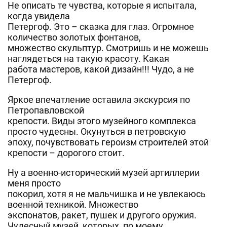
Не описать те чувства, которые я испытала,
когда увидела
Петергоф. Это – сказка для глаз. Огромное
количество золотых фонтанов,
множество скульптур. Смотришь и не можешь
наглядеться на такую красоту. Какая
работа мастеров, какой дизайн!!! Чудо, а не
Петергоф.
Яркое впечатление оставила экскурсия по
Петропавловской
крепости. Виды этого музейного комплекса
просто чудесны. Окунуться в петровскую
эпоху, почувствовать героизм строителей этой
крепости – дорогого стоит.
Ну а военно-исторический музей артиллерии
меня просто
покорил, хотя я не мальчишка и не увлекаюсь
военной техникой. Множество
экспонатов, ракет, пушек и другого оружия.
Чудесный музей, которых, по моему