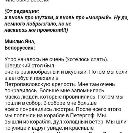
(От редакции:
и вновь про шутихи, и вновь про «мокрый». Ну да,
немного побрызгало, но не
насквозь же промокли!!!)
Миклис Яна,
Белоруссия:
Утро началось не очень (хотелось спать).
Шведский стол был
очень разнообразный и вкусный. Потом мы сели
в автобус и поехали в
Петропавловскую крепость. Мне там очень
понравилось. Больше мне запомнилась
маска людей, которые провинились. Потом мы
пошли в собор. В соборе мне больше
всего понравились люстры. После всего этого
мы поплыли на корабле в Петергоф. Мы
вышли из корабля, дул холодный ветер. Мы шли
по улице и вдруг увидели красивые