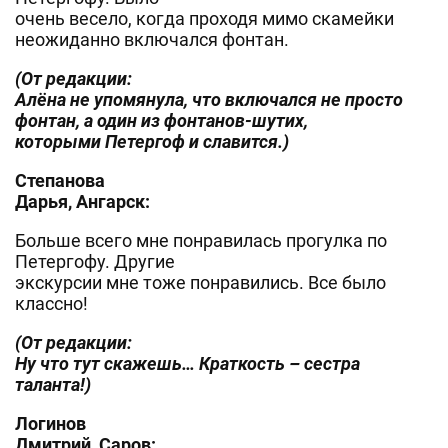
очень весело, когда проходя мимо скамейки
неожиданно включался фонтан.
(От редакции:
Алёна не упомянула, что включался не просто
фонтан, а один из фонтанов-шутих,
которыми Петергоф и славится.)
Степанова
Дарья, Ангарск:
Больше всего мне понравилась прогулка по
Петергофу. Другие
экскурсии мне тоже понравились. Все было
классно!
(От редакции:
Ну что тут скажешь… Краткость – сестра
таланта!)
Логинов
Дмитрий, Саров: