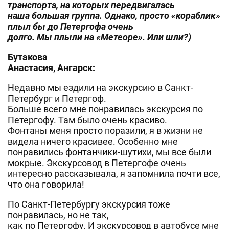
транспорта, на которых передвигалась
наша большая группа. Однако, просто «кораблик»
плыл бы до Петергофа очень
долго. Мы плыли на «Метеоре». Или шли?)
Бутакова
Анастасия, Ангарск:
Недавно мы ездили на экскурсию в Санкт-
Петербург и Петергоф.
Больше всего мне понравилась экскурсия по
Петергофу. Там было очень красиво.
Фонтаны меня просто поразили, я в жизни не
видела ничего красивее. Особенно мне
понравились фонтанчики-шутихи, мы все были
мокрые. Экскурсовод в Петергофе очень
интересно рассказывала, я запомнила почти все,
что она говорила!
По Санкт-Петербургу экскурсия тоже
понравилась, но не так,
как по Петергофу. И экскурсовод в автобусе мне