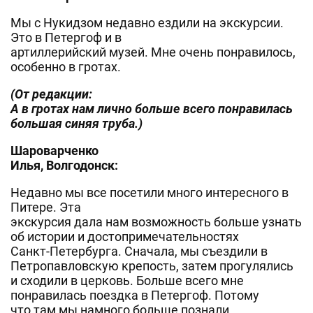
Мы с Нукидзом недавно ездили на экскурсии.
Это в Петергоф и в
артиллерийский музей. Мне очень понравилось,
особенно в гротах.
(От редакции:
А в гротах нам лично больше всего понравилась
большая синяя труба.)
Шароварченко
Илья, Волгодонск:
Недавно мы все посетили много интересного в
Питере. Эта
экскурсия дала нам возможность больше узнать
об истории и достопримечательностях
Санкт-Петербурга. Сначала, мы съездили в
Петропавловскую крепость, затем прогулялись
и сходили в церковь. Больше всего мне
понравилась поездка в Петергоф. Потому
что там мы намного больше познали