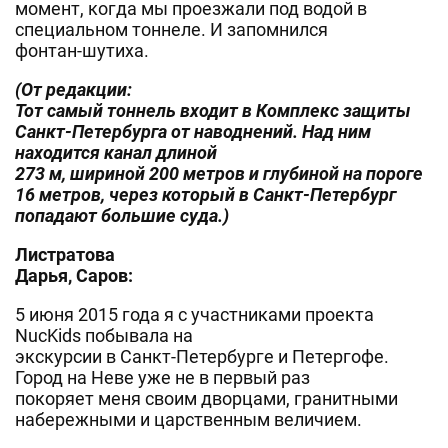
момент, когда мы проезжали под водой в
специальном тоннеле. И запомнился
фонтан-шутиха.
(От редакции:
Тот самый тоннель входит в Комплекс защиты
Санкт-Петербурга от наводнений.
Над ним
находится
канал длиной
273 м, шириной 200 метров и глубиной на пороге
16 метров
, через который в Санкт-Петербург
попадают большие суда.)
Листратова
Дарья, Саров:
5 июня 2015 года я с участниками проекта
NucKids побывала на
экскурсии в Санкт-Петербурге и Петергофе.
Город на Неве уже не в первый раз
покоряет меня своим дворцами, гранитными
набережными и царственным величием.