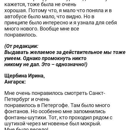
кажется, тоже была не очень
хорошая. Потому что, я мало что поняла и в
автобусе было мало, что видно. Но в
принципе было интересно и я узнала для себя
много нового. Вообще мне все
понравилось.
(От редакции:
Выдавать желаемое за действительное мы тоже
умеем. Однако промокнуть никто
никому не дал. Это – однозначно!)
Щербина Ирина,
Ангарск:
Мне очень понравилось смотреть Санкт-
Петербург и очень
понравилось в Петергофе. Там было много
фонтанов. Но особенно мне запомнились
фонтаны-шутихи. Тот, кто проходил рядом с
шутихой через мгновенье был мокрый.
Мне было весело!