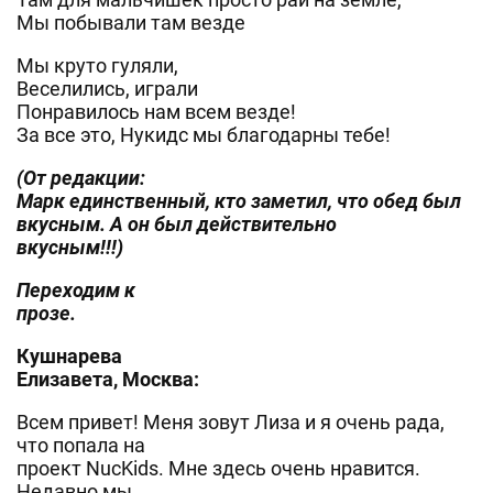
Мы побывали там везде
Мы круто гуляли,
Веселились, играли
Понравилось нам всем везде!
За все это, Нукидс мы благодарны тебе!
(От редакции:
Марк единственный, кто заметил, что обед был
вкусным. А он был действительно
вкусным!!!)
Переходим к
прозе.
Кушнарева
Елизавета, Москва:
Всем привет! Меня зовут Лиза и я очень рада,
что попала на
проект NucKids. Мне здесь очень нравится.
Недавно мы