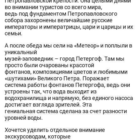
Петропавловской крепости. Она целыми днями
во внимании туристов со всего мира,
ведь под фундаментом Петропавловского
собора захоронены величайшие русские
императоры и императрицы, цари и царицы и их
семьи.
А после обеда мы сели на «Метеор» и поплыли в
уникальный
музей-заповедник – город Петергоф. Там мы
просто были очарованы красотой
фонтанов, композициями цветов и любимыми
«шутихами» Великого Петра. Поражает
система работы фонтанов Петергофа, ведь они
устроены так, что вода выходит из
водохранилища и напрямую, без единого насоса
достигает взгляда зрителей. Эта
гениальная система сделана за счет разности
уровней воды.
Хочется уделить отдельное внимание
экскурсоводам, которые