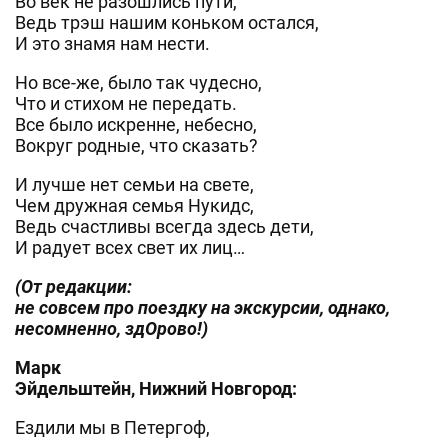
Во век не разошлись пути,
Ведь трэш нашим коньком остался,
И это знамя нам нести.
Но все-же, было так чудесно,
Что и стихом не передать.
Все было искренне, небесно,
Вокруг родные, что сказать?
И лучше нет семьи на свете,
Чем дружная семья Нукидс,
Ведь счастливы всегда здесь дети,
И радует всех свет их лиц…
(От редакции:
не совсем про поездку на экскурсии, однако,
несомненно, здОрово!)
Марк
Эйдельштейн, Нижний Новгород:
Ездили мы в Петергоф,