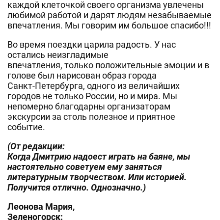
каждой клеточкой своего организма увлечены
любимой работой и дарят людям незабываемые
впечатления. Мы говорим им большое спасибо!!!
Во время поездки царила радость. У нас
остались неизгладимые
впечатления, только положительные эмоции и в
голове был нарисован образ города
Санкт-Петербурга, одного из величайших
городов не только России, но и мира. Мы
непомерно благодарны организаторам
экскурсии за столь полезное и приятное
событие.
(От редакции:
Когда Дмитрию надоест играть на баяне, мы
настоятельно советуем ему заняться
литературным творчеством. Или историей.
Получится отлично. Однозначно.)
Леонова Мария,
Зеленогорск: