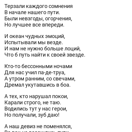
Терзали каждого сомнения
В начале нашего пути.
Были невзгоды, огорчения,
Но лучшее все впереди.
И океан чудных эмоций,
Испытывали мы везде.
И нам не нужно больше лоций,
Что б путь найти к своей звезде.
Кто-то бессонными ночами
Для нас учил па-де-труа,
А утром ранним, со свечами,
Дремал укутавшись в боа.
А тех, кто нарушал покои,
Карали строго, не таю.
Водились тут у нас герои,
Но получали, зуб даю!
А наш девиз не поменялся,