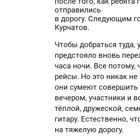
после того, как ребят
отправились
в дорогу. Следующим г
Курчатов.
Чтобы добраться туда, 
предстояло вновь переж
часа ночи. Все потому,
рейсы. Но это никак не
они сумеют совершить т
вечером, участники и 
тёплой, дружеской, се
гитару. Естественно, ч
на тяжелую дорогу.