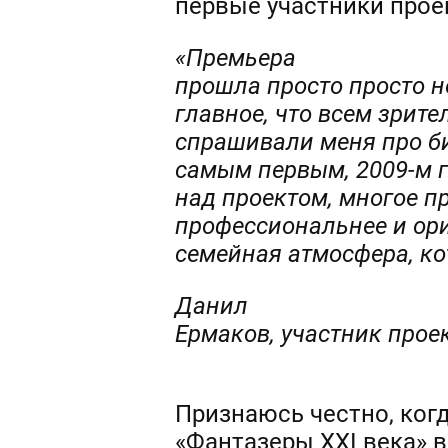
первые участники проек
«Премьера
прошла просто просто н
главное, что всем зрит
спрашивали меня про би
самым первым, 2009-м г
над проектом, многое пр
профессиональнее и ори
семейная атмосфера, к
Данил
Ермаков, участник прое
Признаюсь честно, ког
«Фантазеры XXI века» в