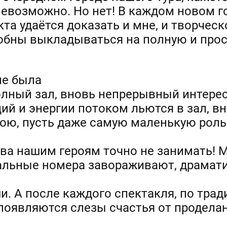
невозможно. Но нет! В каждом новом г
та удаётся доказать и мне, и творческ
собны выкладываться на полную и прос
не была
лный зал, вновь непрерывный интерес
ий и энергии потоком льются в зал, в
ю, пусть даже самую маленькую роль
тва нашим героям точно не занимать! 
альные номера завораживают, драмати
и. А после каждого спектакля, по тради
появляются слезы счастья от продела