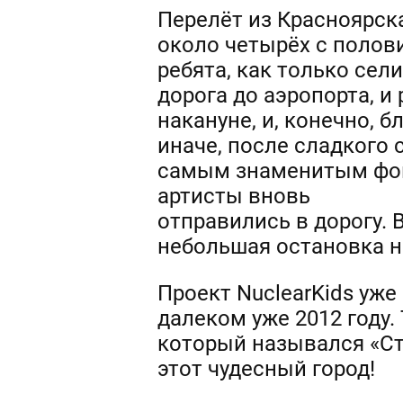
Перелёт из Красноярск
около четырёх с полов
ребята, как только сел
дорога до аэропорта, и
накануне, и, конечно, 
иначе, после сладкого
самым знаменитым фон
артисты вновь
отправились в дорогу. 
небольшая остановка на
Проект NuclearKids уже
далеком уже 2012 году.
который назывался «Ста
этот чудесный город!