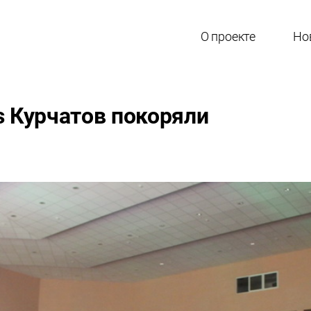
О проекте
Но
s Курчатов покоряли