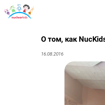
О том, как NucKid
16.08.2016