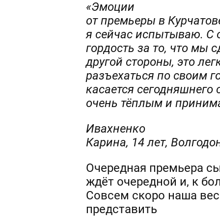
«Эмоции
от премьеры в Курчатов
я сейчас испытываю. С 
гордость за то, что мы
другой стороны, это лег
разъехаться по своим г
касается сегодняшнего 
очень тёплым и принима
Ивахненко
Карина, 14 лет, Волгодо
Очередная премьера сы
ждёт очередной и, к б
Совсем скоро наша вес
представить