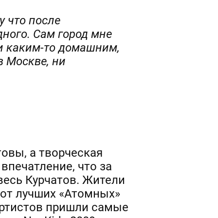
у что после
дного. Сам город мне
и каким-то домашним,
в Москве, ни
овы, а творческая
впечатление, что за
весь Курчатов. Жители
 от лучших «Атомных»
артистов пришли самые