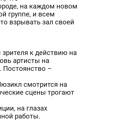
ороде, на каждом новом
ой группе, и всем
то взрывать зал своей
 зрителя к действию на
новь артисты на
. Постоянство –
Мюзикл смотрится на
ческие сцены трогают
ции, на глазах
нной работы.