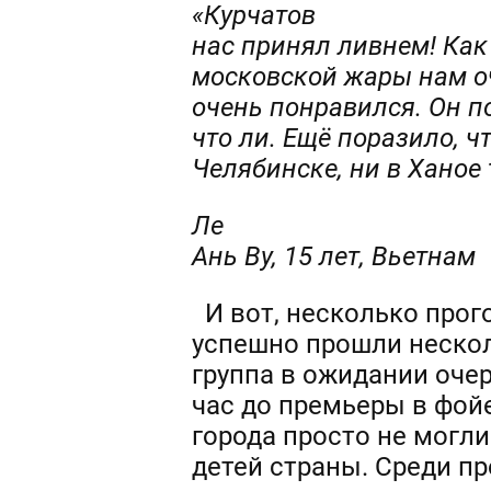
«Курчатов
нас принял ливнем! Как
московской жары нам оч
очень понравился. Он п
что ли. Ещё поразило, ч
Челябинске, ни в Ханое 
Ле
Ань Ву, 15 лет, Вьетнам
И вот, несколько прог
успешно прошли нескол
группа в ожидании очер
час до премьеры в фой
города просто не могл
детей страны. Среди п