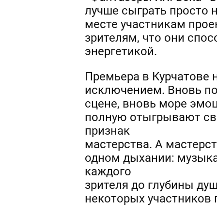
лучше сыграть просто 
месте участникам проек
зрителям, что они спо
энергетикой.
Премьера в Курчатове 
исключением. Вновь по
сцене, вновь море эмоц
полную отыгрывают сво
признак
мастерства. А мастерс
одном дыхании: музык
каждого
зрителя до глубины душ
некоторых участников 