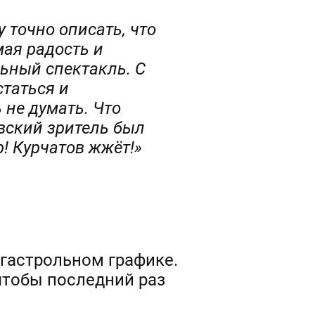
 точно описать, что
мая радость и
льный спектакль. С
статься и
 не думать. Что
овский зритель был
! Курчатов жжёт!»
 гастрольном графике.
чтобы последний раз