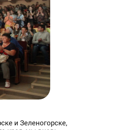
ске и Зеленогорске,