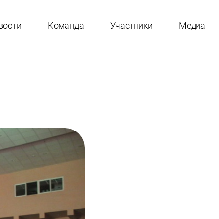
вости
Команда
Участники
Медиа