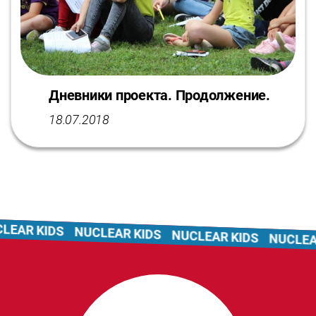
Дневники проекта. Продолжение.
18.07.2018
EAR KIDS
NUCLEAR KIDS
NUCLEAR KIDS
NUCLEAR