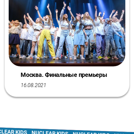
Москва. Финальные премьеры
16.08.2021
EAR KIDS
NUCLEAR KIDS