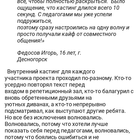
все, чтобы полностью раскрыться. Было
о
щущение
, что кастинг длился всего 10
секунд. С педагогами мы уже успели
подружиться,
поэтому сразу настроились на одну волну и
просто получали кайф от совместного
общения!»
Федосов Игорь, 16 лет, г.
Десногорск
Внутренний кастинг для каждого
участника проекта проходил по-разному. Кто-то
усердно повторял текст перед
входом в репетиционный зал, кто-то балагурил с
вновь обретенными друзьями на
уютных диванах, а кто-то непрерывно
подсматривал, как выступают другие ребята.
Но все без исключения волновались.
Волновались, потому что хотели лучше
показать себя перед педагогами, волновались,
потому что боялись ошибиться и не