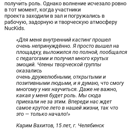
получить роль. Однако волнение исчезало ровно
в тот момент, когда участники
проекта заходили в зал и погружались в
рабочую, задорную и творческую атмосферу
NucKids.
«Для меня внутренний кастинг прошел
очень непринуждённо. Я просто вышел на
площадку, выложился по полной, пообщался
с педагогами и получил много крутых
эмоций. Члены творческой группы
оказались
очень дружелюбными, открытыми и
позитивными людьми, и я думаю, что смогу
многому у них научиться. Даже не важно,
какая у меня будет роль. Мы сюда
приехали не за этим. Впереди нас ждет
самое крутое лето в нашей жизни, так что
это — только начало!»
Карим Вахитов, 15 лет, г. Челябинск