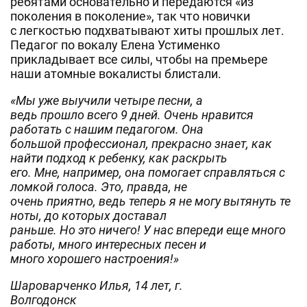
ребятами основательно и передаются «из
поколения в поколение», так что новички
с легкостью подхватывают хиты прошлых лет.
Педагог по вокалу Елена Устименко
прикладывает все силы, чтобы на премьере
наши атомные вокалисты блистали.
«Мы уже выучили четыре песни, а
ведь прошло всего 9 дней. Очень нравится
работать с нашим педагогом. Она
большой профессионал, прекрасно знает, как
найти подход к ребенку, как раскрыть
его. Мне, например, она помогает справляться с
ломкой голоса. Это, правда, не
очень приятно, ведь теперь я не могу вытянуть те
ноты, до которых доставал
раньше. Но это ничего! У нас впереди еще много
работы, много интересных песен и
много хорошего настроения!»
Шароварченко Илья, 14 лет, г.
Волгодонск