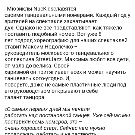
Мюзиклы NucKidsславятся
своими танцевальными номерами. Каждый год у
зрителей на спектакле захватывает
дух. Однако не все представляют, как тяжело
поставить подобный номер. Вот уже 8
лет подряд хореографию для наших спектаклей
ставит Максим Недолечко –
руководитель московского танцевального
коллектива StreetJazz. Максима любят все дети,
от мала до велика. Своей
харизмой он притягивает всех и может научить
танцевать кого-угодно. И,
поверьте, даже не самые пластичные люди под
его руководством открывают в себе
талант танцора.
«С самых первых дней мы начали
работать над постановкой танцев. Уже сейчас мы
поставили семь номеров, это –
очень хороший старт. Сейчас нам нужно
продолжать работать и не растерять