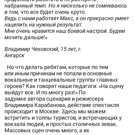
набранный темп. Но я нисколько не сомневаюсь
в том, что все будет очень круто.
Ведь с нами работает Макс, а он прекрасно умеет
нацелить на нужный результат.
Мне очень нравится наш боевой настрой. Будем
мочить дальше!»
Владимир Чеховский, 15 лет, г.
Ангарск
Но что делать ребятам, которые по тем
или иным причинам не попали в основные
вокальные и танцевальные группы главных
героев? Как говорят наши педагоги: «На сцену
выйдут все. И по многу раз!» По
задумке автора сценария и режиссера
Владимира Карабанова, действие спектакля
происходит в Москве. Здесь мы можем
встретить и толпы туристов, и встречающих у
вокзала людей, и простых столичных зевак.
Массовых сцен очень много, а их