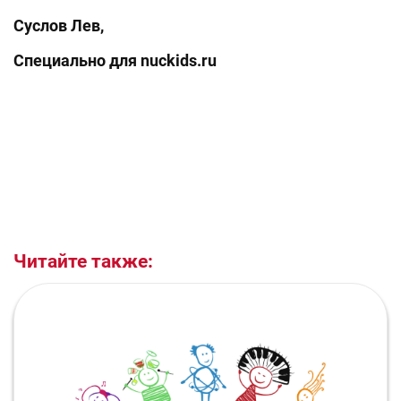
Суслов Лев,
Специально для
nuckids
.
ru
Читайте также: