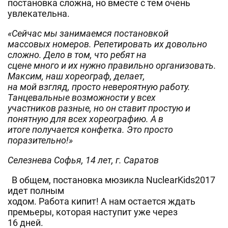
постановка сложна, но вместе с тем очень
увлекательна.
«Сейчас мы занимаемся постановкой
массовых номеров. Репетировать их довольно
сложно. Дело в том, что ребят на
сцене много и их нужно правильно организовать.
Максим, наш хореограф, делает,
на мой взгляд, просто невероятную работу.
Танцевальные возможности у всех
участников разные, но он ставит простую и
понятную для всех хореографию. А в
итоге получается конфетка. Это просто
поразительно!»
Селезнева Софья, 14 лет, г. Саратов
В общем, постановка мюзикла NuclearKids2017
идет полным
ходом. Работа кипит! А нам остается ждать
премьеры, которая наступит уже через
16 дней.