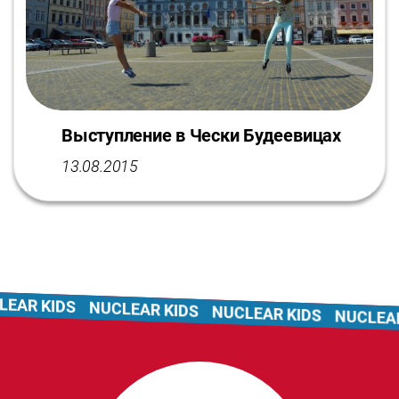
Выступление в Чески Будеевицах
13.08.2015
AR KIDS
NUCLEAR KIDS
NUCLEAR KIDS
NUCLEAR 