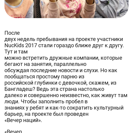
После
двух недель пребывания на проекте участники
NucKids 2017 стали гораздо ближе друг к другу.
Тут и там
можно встретить дружные компании, которые
бегают на занятия, параллельно
обсуждая последние новости и слухи. Но как
пообщаться простому парню из
российской глубинки с девочкой, скажем, из
Бангладеш? Ведь эта страна настолько
далеко и совершенно неизвестно, как живут там
люди. Чтобы заполнить пробел в
знаниях у ребят и как-то сократить культурный
барьер, на проекте был проведен
«Вечер наций».
«Вечер