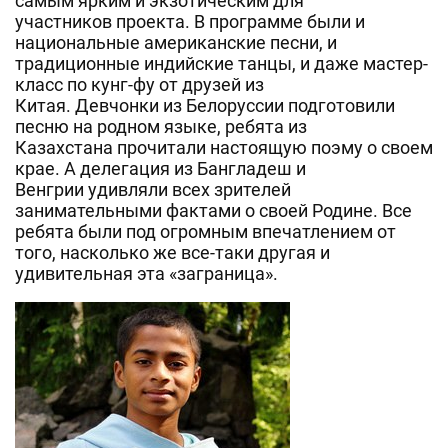
самым ярким и экзотическим для
участников проекта. В программе были и
национальные американские песни, и
традиционные индийские танцы, и даже мастер-
класс по кунг-фу от друзей из
Китая. Девчонки из Белоруссии подготовили
песню на родном языке, ребята из
Казахстана прочитали настоящую поэму о своем
крае. А делегация из Бангладеш и
Венгрии удивляли всех зрителей
занимательными фактами о своей Родине. Все
ребята были под огромным впечатлением от
того, насколько же все-таки другая и
удивительная эта «заграница».