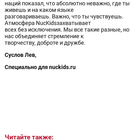
наций показал, что абсолютно неважно, где ты
живешь и на каком языке
разговариваешь. Важно, что ты чувствуешь.
Атмосфера NucKidsзахватывает
всех без исключения. Мы все такие разные, но
нас объединяет стремление к
творчеству, доброте и дружбе.
Суслов Лев,
Специально для nuckids.ru
Читайте также: