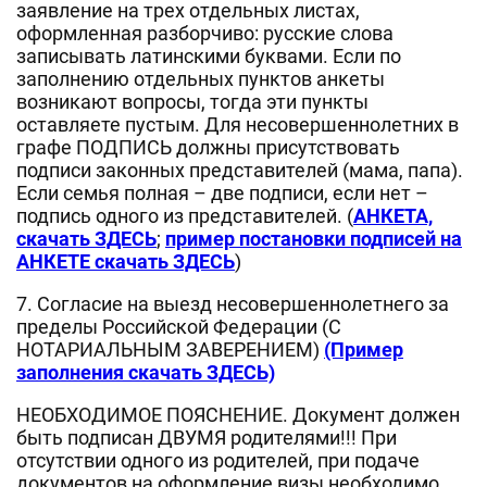
заявление на трех отдельных листах,
оформленная разборчиво: русские слова
записывать латинскими буквами. Если по
заполнению отдельных пунктов анкеты
возникают вопросы, тогда эти пункты
оставляете пустым. Для несовершеннолетних в
графе ПОДПИСЬ должны присутствовать
подписи законных представителей (мама, папа).
Если семья полная – две подписи, если нет –
подпись одного из представителей. (
АНКЕТА,
скачать ЗДЕСЬ
;
пример постановки подписей на
АНКЕТЕ скачать ЗДЕСЬ
)
7. Согласие на выезд несовершеннолетнего за
пределы Российской Федерации (С
НОТАРИАЛЬНЫМ ЗАВЕРЕНИЕМ)
(Пример
заполнения скачать ЗДЕСЬ)
НЕОБХОДИМОЕ ПОЯСНЕНИЕ. Документ должен
быть подписан ДВУМЯ родителями!!! При
отсутствии одного из родителей, при подаче
документов на оформление визы необходимо