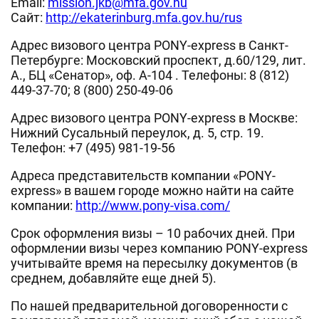
Email:
mission.jkb@mfa.gov.hu
Сайт:
http://ekaterinburg.mfa.gov.hu/rus
Адрес визового центра PONY-express в Санкт-
Петербурге: Московский проспект, д.60/129, лит.
А., БЦ «Сенатор», оф. А-104 . Телефоны: 8 (812)
449-37-70; 8 (800) 250-49-06
Адрес визового центра PONY-express в Москве:
Нижний Сусальный переулок, д. 5, стр. 19.
Телефон: +7 (495) 981-19-56
Адреса представительств компании «PONY-
express» в вашем городе можно найти на сайте
компании:
http://www.pony-visa.com/
Срок оформления визы – 10 рабочих дней. При
оформлении визы через компанию PONY-express
учитывайте время на пересылку документов (в
среднем, добавляйте еще дней 5).
По нашей предварительной договоренности с