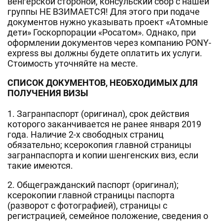
венгерской стороной, консульский сбор с нашей
группы НЕ ВЗИМАЕТСЯ! Для этого при подаче
документов нужно указывать проект «Атомные
дети» Госкорпорации «Росатом». Однако, при
оформлении документов через компанию PONY-
express вы должны будете оплатить их услуги.
Стоимость уточняйте на месте.
СПИСОК ДОКУМЕНТОВ, НЕОБХОДИМЫХ ДЛЯ
ПОЛУЧЕНИЯ ВИЗЫ
1. Загранпаспорт (оригинал), срок действия
которого заканчивается не ранее января 2019
года. Наличие 2-х свободных страниц
обязательно; ксерокопия главной страницы
загранпаспорта и копии шенгенских виз, если
такие имеются.
2. Общегражданский паспорт (оригинал);
ксерокопии главной страницы паспорта
(разворот с фотографией), страницы с
регистрацией, семейное положение, сведения о