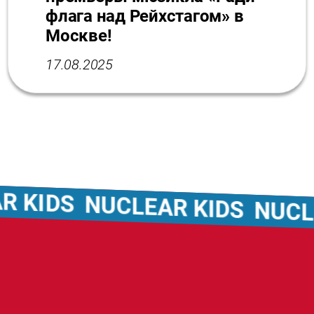
флага над Рейхстагом» в
Москве!
17.08.2025
IDS
NUCLEAR KIDS
NUCLEAR