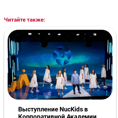
Читайте также:
Выступление NucKids в
Корпоративной Академии