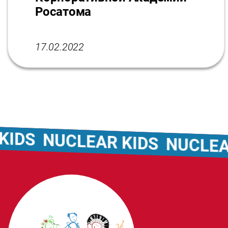
Росатома
17.02.2022
DS
NUCLEAR KIDS
NUCLEAR K