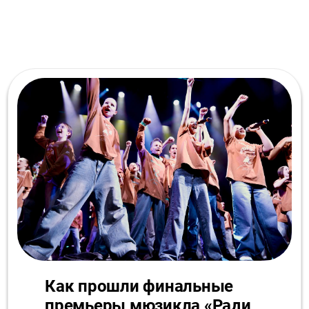
Как прошли финальные
премьеры мюзикла «Ради