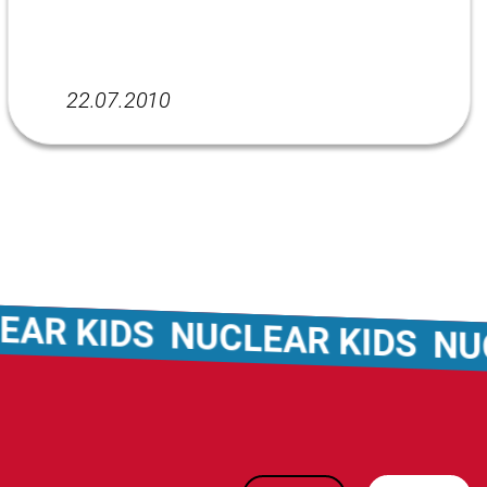
22.07.2010
 KIDS
NUCLEAR KIDS
NUCLE