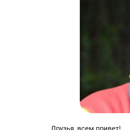
Друзья, всем привет!