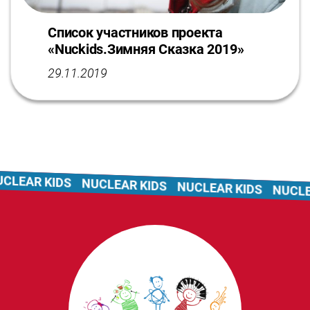
Список участников проекта
«Nuckids.Зимняя Сказка 2019»
29.11.2019
CLEAR KIDS
NUCLEAR KIDS
NUCLEAR KIDS
NUCLEA