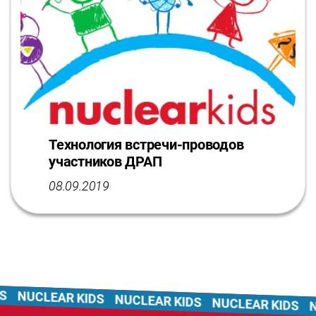
Технология встречи-проводов
участников ДРАП
08.09.2019
NUCLEAR KIDS
NUCLEAR KIDS
NUCLEAR KIDS
NU