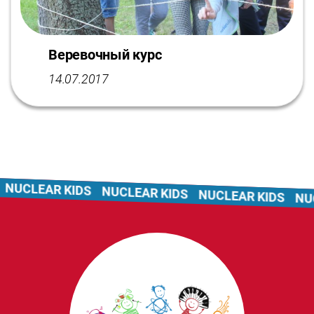
Веревочный курс
14.07.2017
NUCLEAR KIDS
NUCLEAR KIDS
NUCLEAR KIDS
NUCL