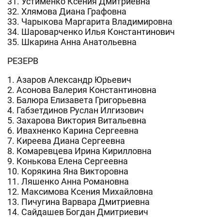
31. Устименко Ксения Дмитриевна
32. Хлямова Диана Графовна
33. Чарыкова Маргарита Владимировна
34. Шароварченко Илья Константинович
35. Шкарина Анна Анатольевна
РЕЗЕРВ
1. Азаров Александр Юрьевич
2. Асонова Валерия Константиновна
3. Балюра Елизавета Григорьевна
4. Габзетдинов Руслан Илгизович
5. Захарова Виктория Витальевна
6. Ивахненко Карина Сергеевна
7. Киреева Диана Сергеевна
8. Комаревцева Ирина Кирилловна
9. Конькова Елена Сергеевна
10. Корякина Яна Викторовна
11. Ляшенко Анна Романовна
12. Максимова Ксения Михайловна
13. Пичугина Варвара Дмитриевна
14. Сайдашев Богдан Дмитриевич