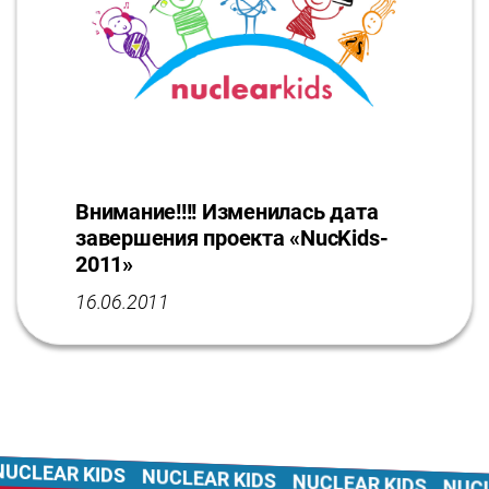
Внимание!!!! Изменилась дата
завершения проекта «NucKids-
2011»
16.06.2011
UCLEAR KIDS
NUCLEAR KIDS
NUCLEAR KIDS