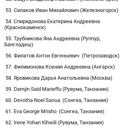
53. Силаков Иван Михайлович (Железногорск)
54. Спиридонова Екатерина Андреевна
(Краснокаменск)
55. Трубникова Яна Андреевна (Руппур,
Бангладеш)
56. Филатов Антон Евгеньевич (Петрозаводск)
57. Филимонова Ксения Андреевна (Ангарск)
58. Яровикова Дарья Анатольевна (Москва)
59. Damjin Said Marieffu (Рувума, Танзания)
60. Devotha Noel Sanua (Сонгеа, Танзания)
61. Eva George Mrisho (Сонгеа, Танзания)
62. Irene Yohan Kihwili (Рувума, Танзания)