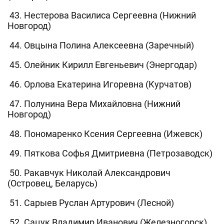
43. Нестерова Василиса Сергеевна (Нижний
Новгород)
44. Овцына Полина Алексеевна (Заречный)
45. Олейник Кирилл Евгеньевич (Энергодар)
46. Орлова Екатерина Игоревна (Курчатов)
47. Полунина Вера Михайловна (Нижний
Новгород)
48. Пономаренко Ксения Сергеевна (Ижевск)
49. Пяткова Софья Дмитриевна (Петрозаводск)
50. Ракавчук Николай Александрович
(Островец, Беларусь)
51. Сарыев Руслан Артурович (Лесной)
52. Сацук Владимир Иванович (Железногорск)