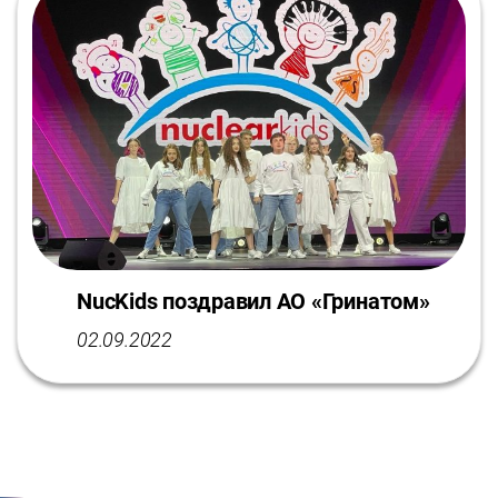
NucKids поздравил АО «Гринатом»
02.09.2022