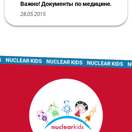
Важно! Документы по медицине.
28.05.2015
NUCLEAR KIDS
NUCLEAR KIDS
NUCLEAR KIDS
NUC