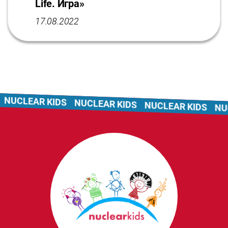
Life. Игра»
17.08.2022
NUCLEAR KIDS
NUCLEAR KIDS
NUCLEAR KIDS
NUC