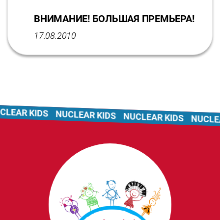
ВНИМАНИЕ! БОЛЬШАЯ ПРЕМЬЕРА!
17.08.2010
LEAR KIDS
NUCLEAR KIDS
NUCLEAR KIDS
NUCLEA