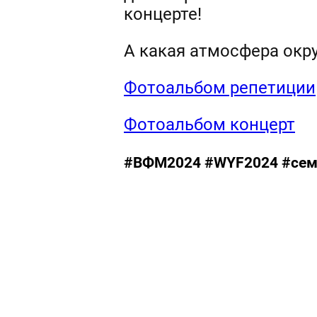
концерте!
А какая атмосфера окр
Фотоальбом репетиции
Фотоальбом концерт
#ВФМ2024 #WYF2024 #семь