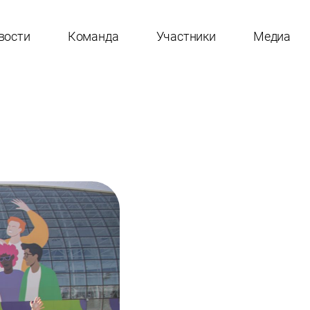
вости
Команда
Участники
Медиа