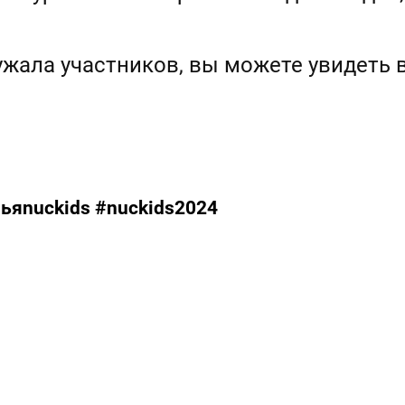
ужала участников, вы можете увидеть 
яnuckids #nuckids2024