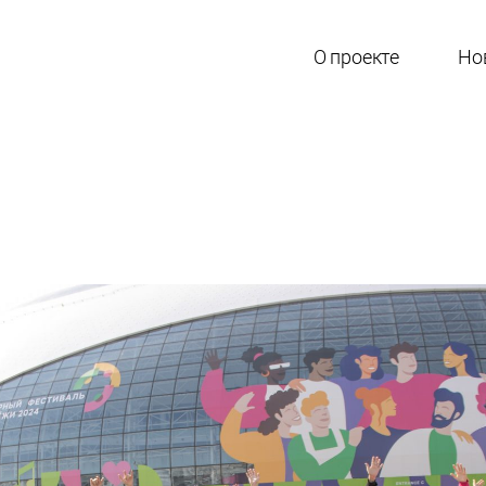
О проекте
Но