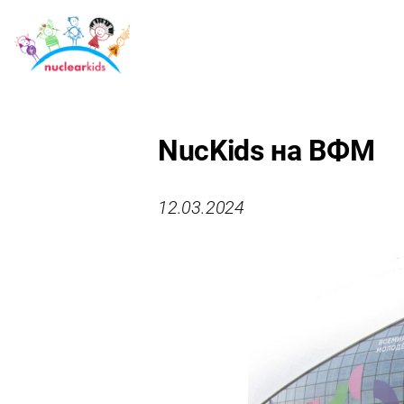
NucKids на ВФМ
12.03.2024