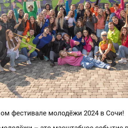
ном фестивале молодёжи 2024 в Сочи!