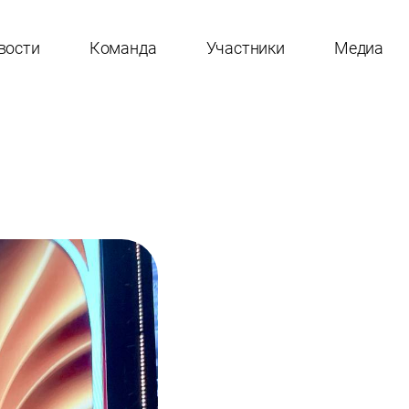
вости
Команда
Участники
Медиа