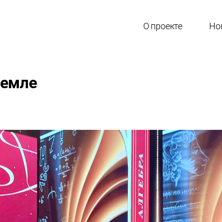
О проекте
Но
ремле