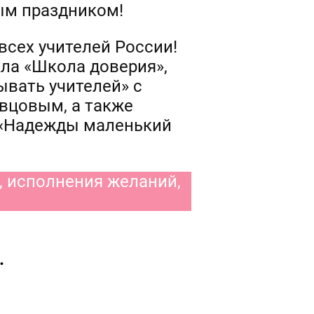
ым праздником!
всех учителей России!
ла «Школа доверия»,
ывать учителей» с
вцовым, а также
«Надежды маленький
, исполнения желаний,
.