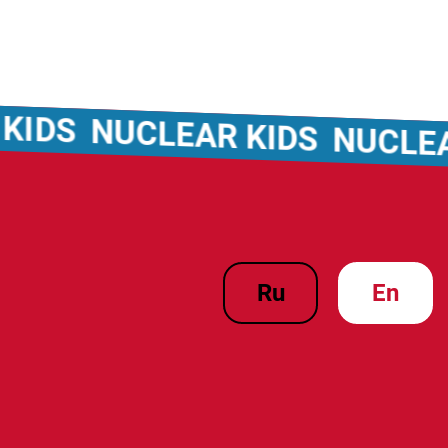
DS
NUCLEAR KIDS
NUCLEAR K
ru
en