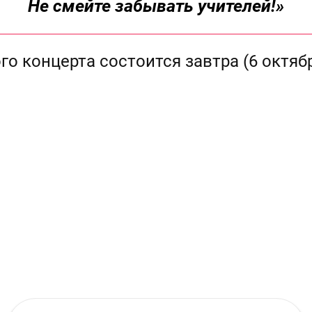
Не смейте забывать учителей!»
о концерта состоится завтра (6 октября