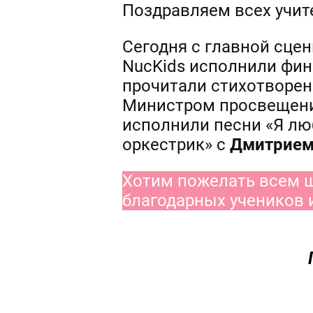
Поздравляем всех учит
Сегодня с главной сце
NucKids исполнили фин
прочитали стихотворен
Министром просвещени
исполнили песни «Я лю
оркестрик» с
Дмитрием
Хотим пожелать всем ш
благодарных учеников 