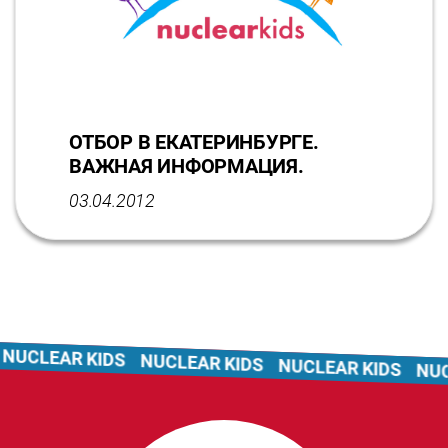
ОТБОР В ЕКАТЕРИНБУРГЕ.
ВАЖНАЯ ИНФОРМАЦИЯ.
03.04.2012
CLEAR KIDS
NUCLEAR KIDS
NUCLEAR KIDS
NUCLE