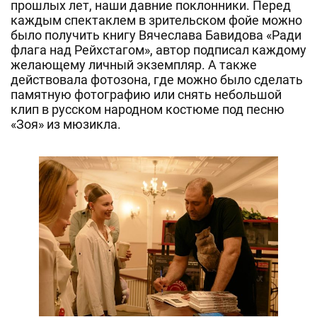
прошлых лет, наши давние поклонники. Перед
каждым спектаклем в зрительском фойе можно
было получить книгу Вячеслава Бавидова «Ради
флага над Рейхстагом», автор подписал каждому
желающему личный экземпляр. А также
действовала фотозона, где можно было сделать
памятную фотографию или снять небольшой
клип в русском народном костюме под песню
«Зоя» из мюзикла.