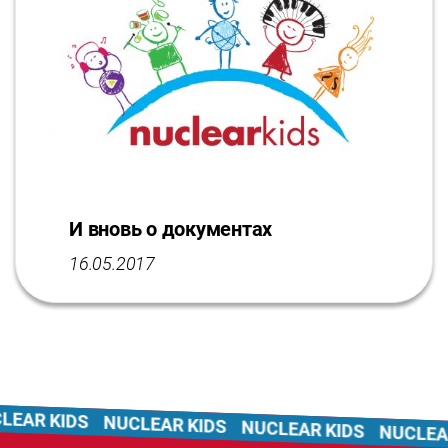
И вновь о документах
16.05.2017
AR KIDS
NUCLEAR KIDS
NUCLEAR KIDS
NUCLEAR 