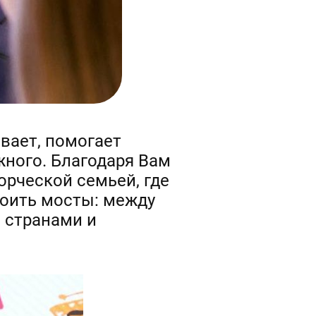
вает, помогает
ного. Благодаря Вам
орческой семьей, где
роить мосты: между
 странами и