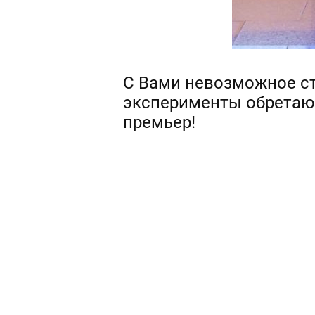
С Вами невозможное с
эксперименты обретают
премьер!