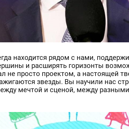
гда находится рядом с нами, поддержи
ершины и расширять горизонты возмож
ал не просто проектом, а настоящей тв
ажигаются звезды. Вы научили нас ст
между мечтой и сценой, между разными