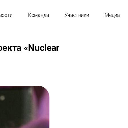
вости
Команда
Участники
Медиа
екта «Nuclear