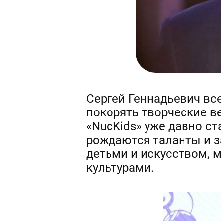
Сергей Геннадьевич все
покорять творческие в
«NucKids» уже давно ст
рождаются таланты и з
детьми и искусством, 
культурами.