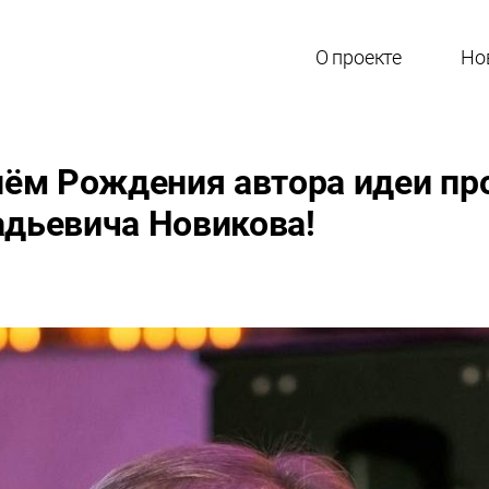
О проекте
Но
ём Рождения автора идеи про
адьевича Новикова!