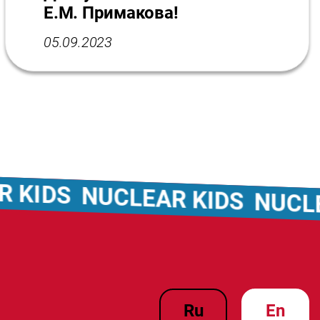
Е.М. Примакова!
05.09.2023
NUCLEAR KIDS
NUCLEAR KI
ru
en