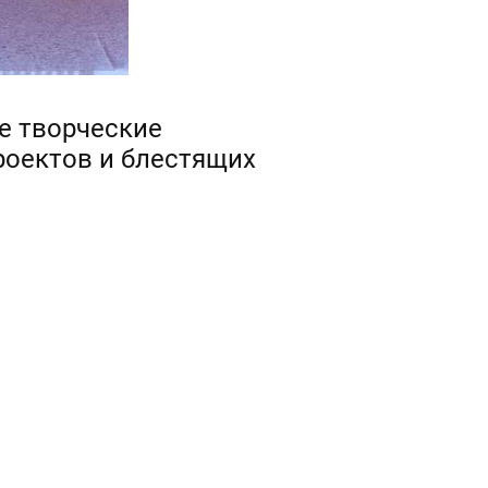
е творческие
роектов и блестящих