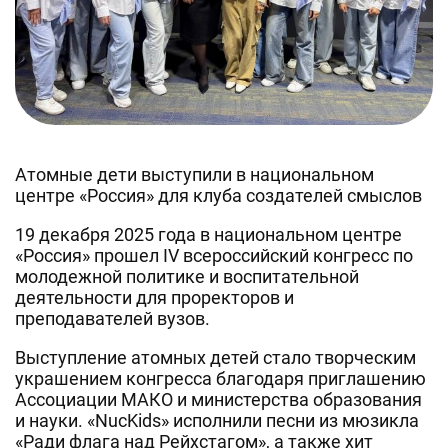
Атомные дети выступили в национальном
центре «Россия» для клуба создателей смыслов
19 декабря 2025 года в национальном центре
«Россия» прошел IV всероссийский конгресс по
молодежной политике и воспитательной
деятельности для проректоров и
преподавателей вузов.
Выступление атомных детей стало творческим
украшением конгресса благодаря приглашению
Ассоциации МАКО и министерства образования
и науки. «NucKids» исполнили песни из мюзикла
«Ради флага над Рейхстагом», а также хит