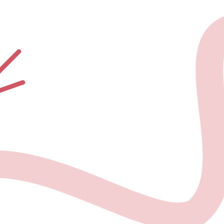
О проекте
Но