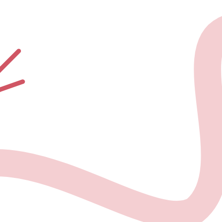
О проекте
Но