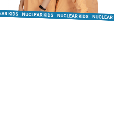
 KIDS
NUCLEAR KIDS
NUCLEAR KIDS
NUCLEAR KI