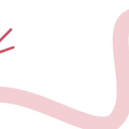
О проекте
Но