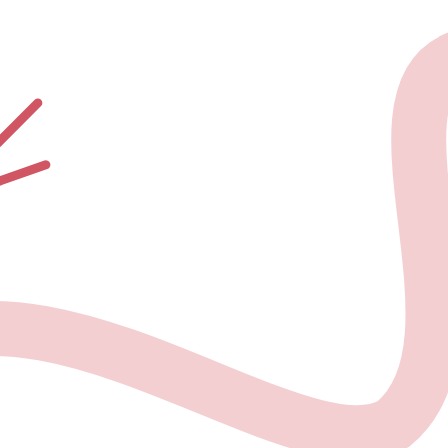
О проекте
Но