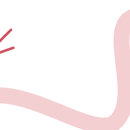
О проекте
Но