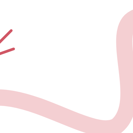
О проекте
Но