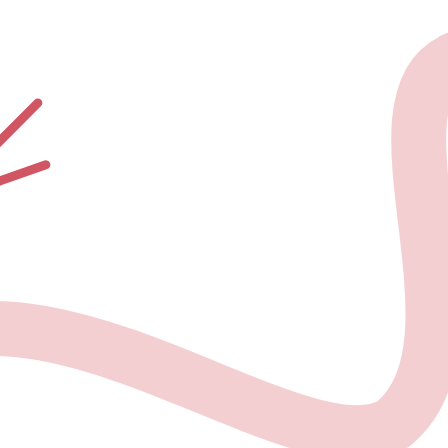
О проекте
Но