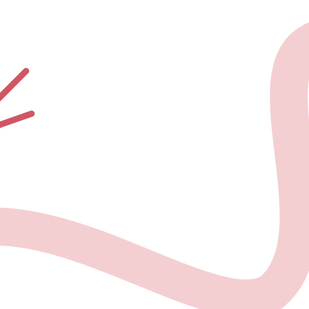
О проекте
Но