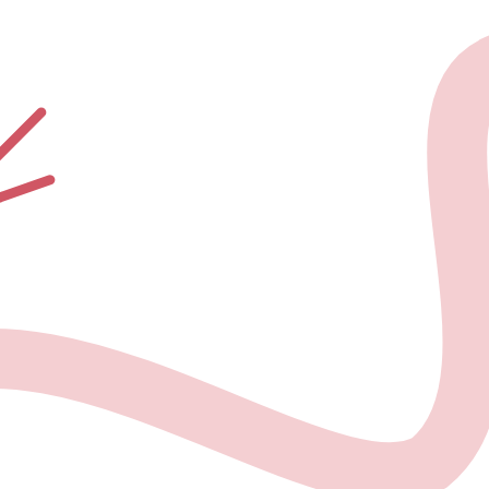
О проекте
Но