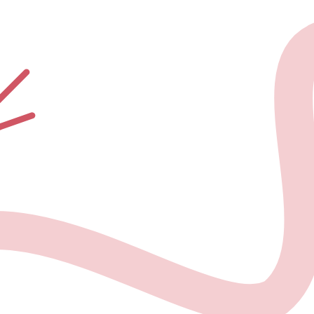
О проекте
Но