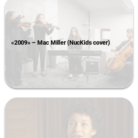
«2009» – Mac Miller (NucKids cover)