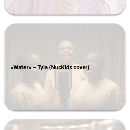
«Water» – Tyla (NucKids cover)