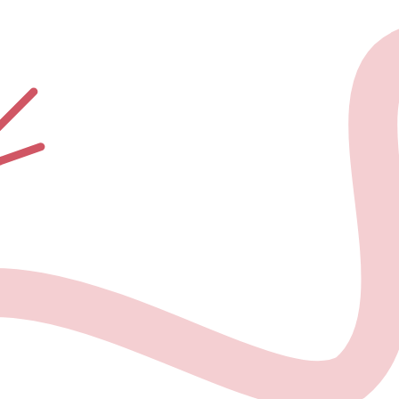
О проекте
Но