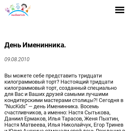
День Именинника.
09.08.2010
Вы можете себе представить тридцати
килограммовый торт? Настоящий тридцати
килограммовый торт, созданный специально
для Вас и Ваших друзей самыми лучшими
кондитерскими мастерами столицы?! Сегодня в
“NucKids” — день Именинника. Восемь
счастливчиков, а именно: Настя Сытькова,
Даниил Ермаков, Илья Тарасов, Женя Пыхтин,
Настя Матвеева, Илья Николайчук, Егор Тринев
и Юлия Анохина отмечали свой день Рождения в