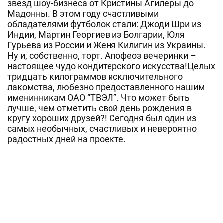
звезд шоу-бизнеса от Кристины Агилеры до
Мадонны. В этом году счастливыми
обладателями футболок стали: Джоди Шри из
Индии, Мартин Георгиев из Болгарии, Юля
Гурьева из России и Женя Килигин из Украины.
Ну и, собственно, торт. Апофеоз вечеринки –
настоящее чудо кондитерского искусства!Целых
тридцать килограммов исключительного
лакомства, любезно предоставленного нашим
именинникам ОАО “ТВЭЛ”. Что может быть
лучше, чем отметить свой день рождения в
кругу хороших друзей?! Сегодня был один из
самых необычных, счастливых и невероятно
радостных дней на проекте.