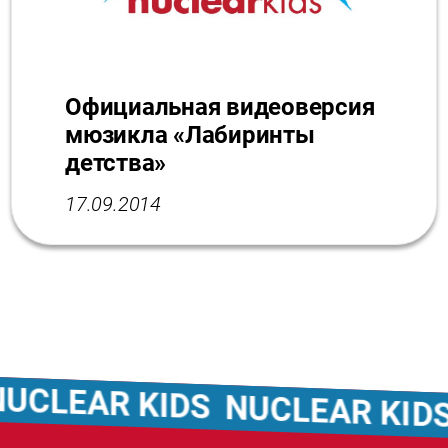
Официальная видеоверсия
мюзикла «Лабиринты
детства»
17.09.2014
LEAR KIDS
NUCLEAR KIDS
N