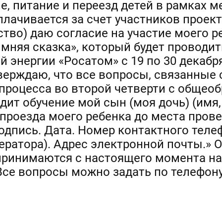
, питание и переезд детей в рамках м
лачивается за счет участников проект
ество) даю согласие на участие моего р
имняя сказка», который будет проводи
 энергии «Росатом» с 19 по 30 декабря
ерждаю, что все вопросы, связанные
процесса во второй четверти с общео
дит обучение мой сын (моя дочь) (имя,
 проезда моего ребенка до места пров
Подпись. Дата. Номер контактного теле
ператора). Адрес электронной почты.»
ринимаются с настоящего момента на
се вопросы можно задать по телефону