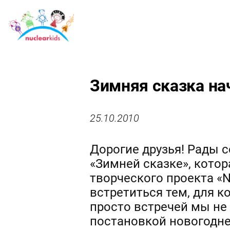
Зимняя сказка на
25.10.2010
Дорогие друзья! Рады с
«Зимней сказке», кото
творческого проекта «N
встретиться тем, для к
просто встречей мы не 
постановкой новогодне