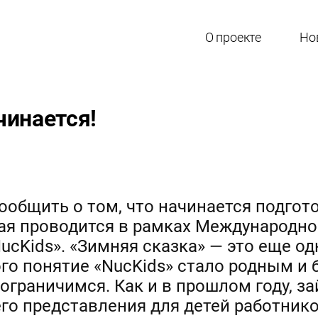
О проекте
Но
чинается!
ообщить о том, что начинается подгот
рая проводится в рамках Международно
ucKids». «Зимняя сказка» — это еще о
ого понятие «NucKids» стало родным и 
ограничимся. Как и в прошлом году, з
го представления для детей работник