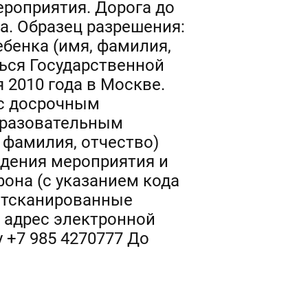
ероприятия. Дорога до
а. Образец разрешения:
ебенка (имя, фамилия,
ться Государственной
 2010 года в Москве.
 с досрочным
бразовательным
 фамилия, отчество)
едения мероприятия и
фона (с указанием кода
 Отсканированные
 адрес электронной
 +7 985 4270777 До