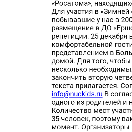
«Росатома», находящих
Для участия в «Зимней 
побывавшие у нас в 200
размещение в ДО «Ершо
репетиции. 25 декабря
комфортабельной гости
представлением в Боль
домой. Для того, чтобы
несколько необходимых 
закончить вторую четве
текста прилагается. Со
info@nuckids.ru
В согла
одного из родителей и
Количество мест участ
35 человек, поэтому в
момент. Организаторы б